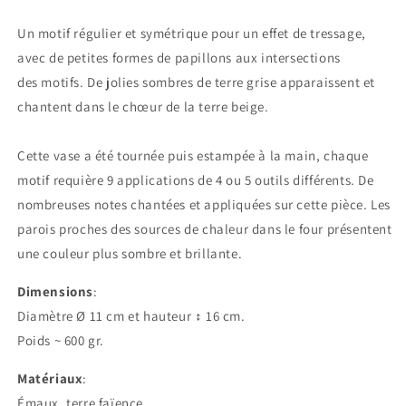
Un motif régulier et symétrique pour un effet de tressage,
avec de petites formes de papillons
aux intersections
des
motifs
. De jolies sombres de terre grise apparaissent et
chantent dans le chœur de la terre beige.
Cette vase a été tournée puis estampée à la main, chaque
motif requière 9 applications de 4 ou 5 outils différents. De
nombreuses notes chantées et appliquées sur cette pièce. Les
parois proches des sources de chaleur dans le four présentent
une couleur plus sombre et brillante.
Dimensions
:
Diamètre Ø 11 cm et hauteur ↕ 16 cm.
Poids ~ 600 gr.
Matériaux
:
Émaux, terre faïence.